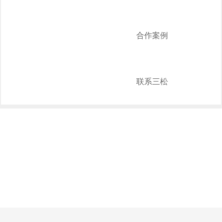
合作案例
联系三松
CONTACT US
联系三松
联系方式
招聘管理