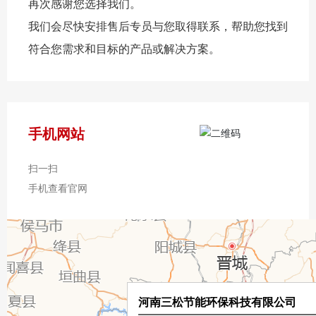
再次感谢您选择我们。
我们会尽快安排售后专员与您取得联系，帮助您找到
符合您需求和目标的产品或解决方案。
手机网站
扫一扫
手机查看官网