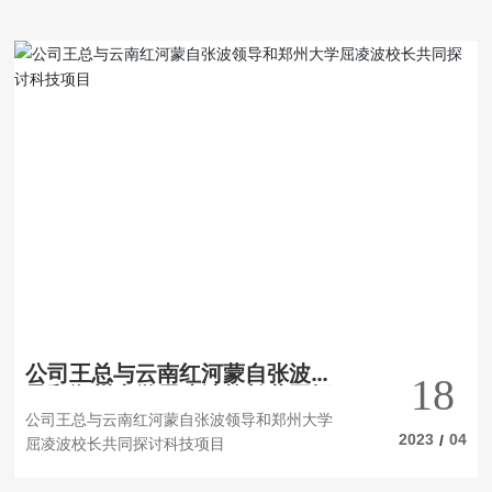
公司王总与云南红河蒙自张波领
18
导和郑州大学屈凌波校长共同探
讨科技项目
公司王总与云南红河蒙自张波领导和郑州大学
2023
04
/
屈凌波校长共同探讨科技项目