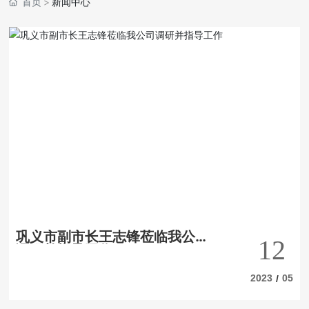
首页
新闻中心
巩义市副市长王志锋莅临我公司
12
调研并指导工作
2023
05
/