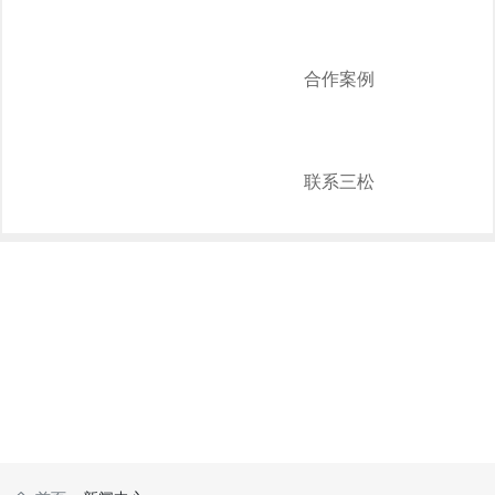
合作案例
联系三松
NEWS
新闻中心
招投标管理
技术专题
行业新闻
公司新闻