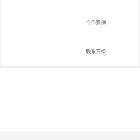
合作案例
联系三松
NEWS
新闻中心
招投标管理
技术专题
行业新闻
公司新闻