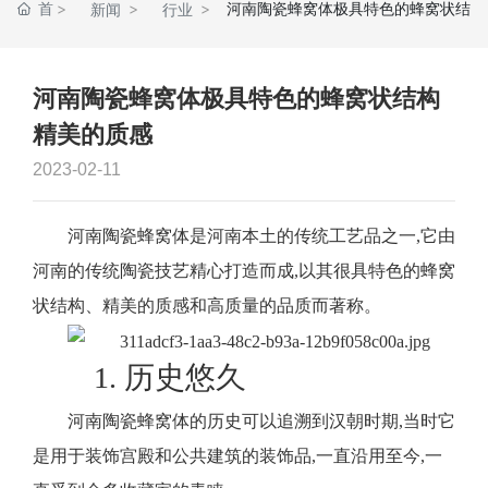
首
河南陶瓷蜂窝体极具特色的蜂窝状结
新闻
行业
页
构精美的质感
中心
新闻
河南陶瓷蜂窝体极具特色的蜂窝状结构
精美的质感
2023-02-11
河南陶瓷蜂窝体是河南本土的传统工艺品之一,它由
河南的传统陶瓷技艺精心打造而成,以其很具特色的蜂窝
状结构、精美的质感和高质量的品质而著称。
1. 历史悠久
河南陶瓷蜂窝体的历史可以追溯到汉朝时期,当时它
是用于装饰宫殿和公共建筑的装饰品,一直沿用至今,一