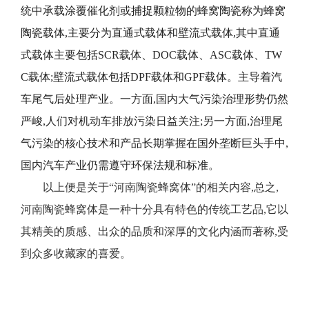
统中承载涂覆催化剂或捕捉颗粒物的蜂窝陶瓷称为蜂窝
陶瓷载体,主要分为直通式载体和壁流式载体,其中直通
式载体主要包括SCR载体、DOC载体、ASC载体、TW
C载体;壁流式载体包括DPF载体和GPF载体。主导着汽
车尾气后处理产业。一方面,国内大气污染治理形势仍然
严峻,人们对机动车排放污染日益关注;另一方面,治理尾
气污染的核心技术和产品长期掌握在国外垄断巨头手中,
国内汽车产业仍需遵守环保法规和标准。
以上便是关于“河南陶瓷蜂窝体”的相关内容,总之,
河南陶瓷蜂窝体是一种十分具有特色的传统工艺品,它以
其精美的质感、出众的品质和深厚的文化内涵而著称,受
到众多收藏家的喜爱。