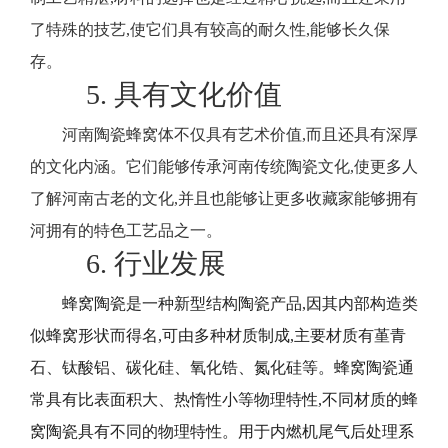
了特殊的技艺,使它们具有较高的耐久性,能够长久保
存。
5. 具有文化价值
河南陶瓷蜂窝体不仅具有艺术价值,而且还具有深厚
的文化内涵。它们能够传承河南传统陶瓷文化,使更多人
了解河南古老的文化,并且也能够让更多收藏家能够拥有
河拥有的特色工艺品之一。
6. 行业发展
蜂窝陶瓷是一种新型结构陶瓷产品,因其内部构造类
似蜂窝形状而得名,可由多种材质制成,主要材质有堇青
石、钛酸铝、碳化硅、氧化锆、氮化硅等。蜂窝陶瓷通
常具有比表面积大、热惰性小等物理特性,不同材质的蜂
窝陶瓷具有不同的物理特性。用于内燃机尾气后处理系