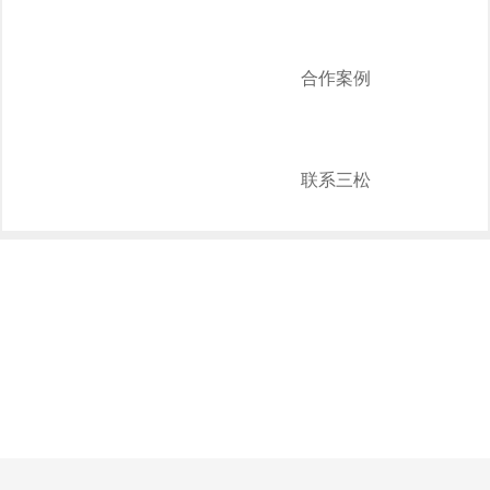
合作案例
联系三松
NEWS
新闻中心
招投标管理
技术专题
行业新闻
公司新闻