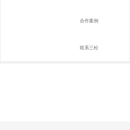
合作案例
联系三松
NEWS
新闻中心
招投标管理
技术专题
行业新闻
公司新闻