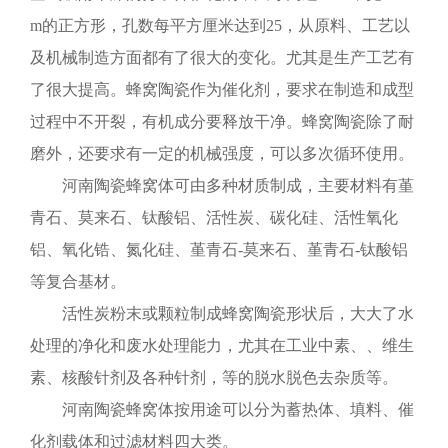
m的正方形，孔数每平方厘米达到25，从原料、工艺以
及机械制造方面都有了很大的变化。尤其是生产工艺有
了很大提高。蜂窝陶瓷作为催化剂，要求在制造和成型
过程中不开裂，有机成分要释放干净。蜂窝陶瓷除了耐
磨外，还要求有一定的机械强度，可以多次循环使用。
河南陶瓷蜂窝体可由多种材质制成，主要材料有堇
青石、莫来石、钛酸铝、活性炭、碳化硅、活性氧化
铝、氧化锆、氮化硅、堇青石-莫来石、堇青石-钛酸铝
等复合基材。
活性炭粉末或颗粒制成蜂窝陶瓷形状后，大大了水
处理的净化和废水处理能力，尤其在工业中素、、维生
素、核酸针剂及各种针剂，等的脱水脱色去杂质等。
河南陶瓷蜂窝体按用途可以分为蓄热体、填料、催
化剂载体和过滤材料四大类。