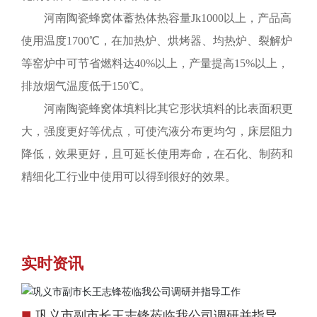
河南陶瓷蜂窝体蓄热体热容量Jk1000以上，产品高
使用温度1700℃，在加热炉、烘烤器、均热炉、裂解炉
等窑炉中可节省燃料达40%以上，产量提高15%以上，
排放烟气温度低于150℃。
河南陶瓷蜂窝体填料比其它形状填料的比表面积更
大，强度更好等优点，可使汽液分布更均匀，床层阻力
降低，效果更好，且可延长使用寿命，在石化、制药和
精细化工行业中使用可以得到很好的效果。
实时资讯
■
巩义市副市长王志锋莅临我公司调研并指导工