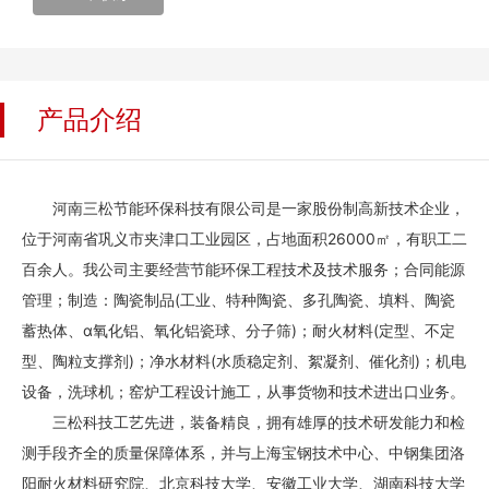
产品介绍
河南三松节能环保科技有限公司是一家股份制高新技术企业，
位于河南省巩义市夹津口工业园区，占地面积26000㎡，有职工二
百余人。我公司主要经营节能环保工程技术及技术服务；合同能源
管理；制造：陶瓷制品(工业、特种陶瓷、多孔陶瓷、填料、陶瓷
蓄热体、ɑ氧化铝、氧化铝瓷球、分子筛)；耐火材料(定型、不定
型、陶粒支撑剂)；净水材料(水质稳定剂、絮凝剂、催化剂)；机电
设备，洗球机；窑炉工程设计施工，从事货物和技术进出口业务。
三松科技工艺先进，装备精良，拥有雄厚的技术研发能力和检
测手段齐全的质量保障体系，并与上海宝钢技术中心、中钢集团洛
阳耐火材料研究院、北京科技大学、安徽工业大学、湖南科技大学