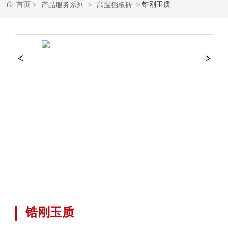
首页
锆刚玉质
产品服务系列
高温挡板砖
锆刚玉质