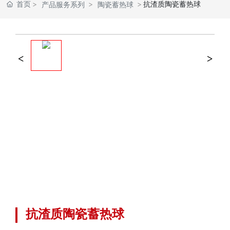
首页
抗渣质陶瓷蓄热球
产品服务系列
陶瓷蓄热球
抗渣质陶瓷蓄热球