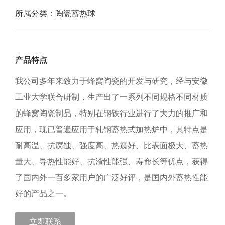
所属分类：
陶瓷蓄热球
产品特点
我公司多年来致力于蜂窝陶瓷的开发与研究，经与安徽
工业大学联合研制，生产出了一系列不同规格不同材质
的蜂窝陶瓷制品，特别在钢铁行业进行了大力的推广和
应用，现已普遍应用于轧钢蓄热式加热炉中，其特点是
耐高温、抗腐蚀、强度高、热震好、比表面极大、蓄热
量大、导热性能好、抗渣性能强、寿命长等优点，获得
了国内外一百多家用户的广泛好评，是国内外蓄热性能
好的产品之一。
立即联系