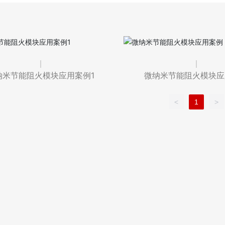
纳米节能阻火模块应用案例1
微纳米节能阻火模块应
<
1
>