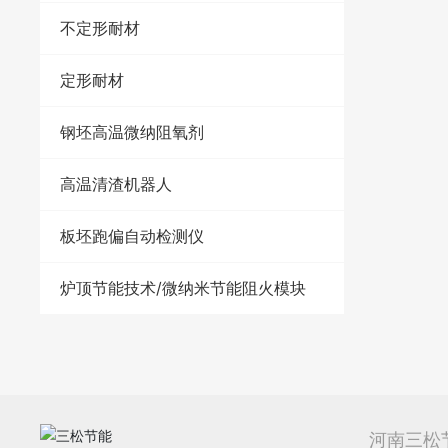
不定形耐材
定形耐材
钢坯高温微纳阻氧剂
高温清渣机器人
板坯跑偏自动检测仪
炉顶节能技术/微纳米节能阻火模块
河南三松