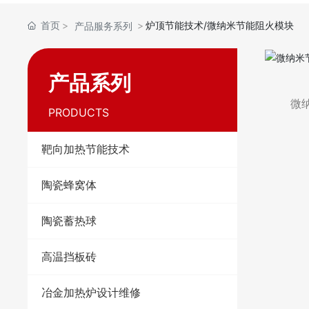
首页
炉顶节能技术/微纳米节能阻火模块
产品服务系列
产品系列
微
PRODUCTS
靶向加热节能技术
陶瓷蜂窝体
陶瓷蓄热球
高温挡板砖
冶金加热炉设计维修