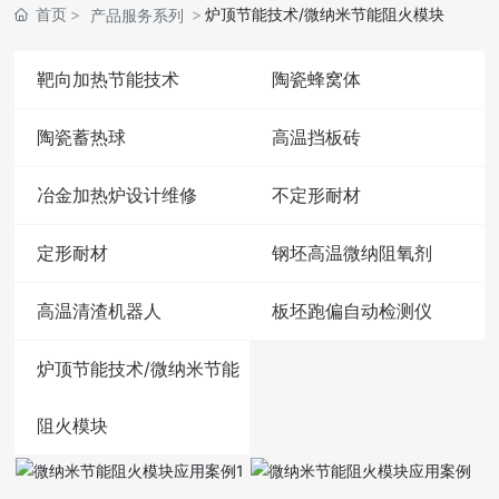
首页
炉顶节能技术/微纳米节能阻火模块
产品服务系列
靶向加热节能技术
陶瓷蜂窝体
陶瓷蓄热球
高温挡板砖
冶金加热炉设计维修
不定形耐材
定形耐材
钢坯高温微纳阻氧剂
高温清渣机器人
板坯跑偏自动检测仪
炉顶节能技术/微纳米节能
阻火模块