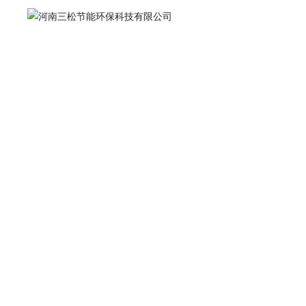
QUALITY ASSU
品质保障
新产品推广
技术研发
生产车间