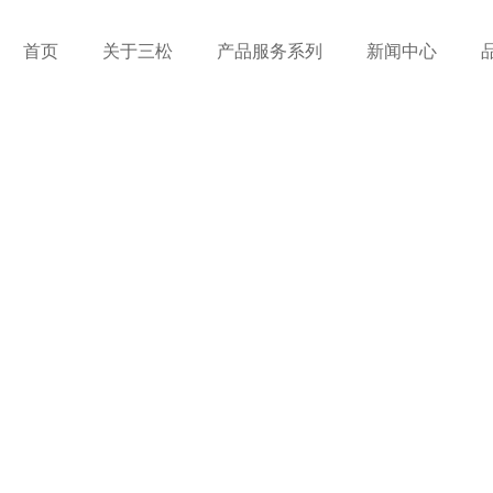
首页
关于三松
产品服务系列
新闻中心
RANCE
文件下载
售后预约